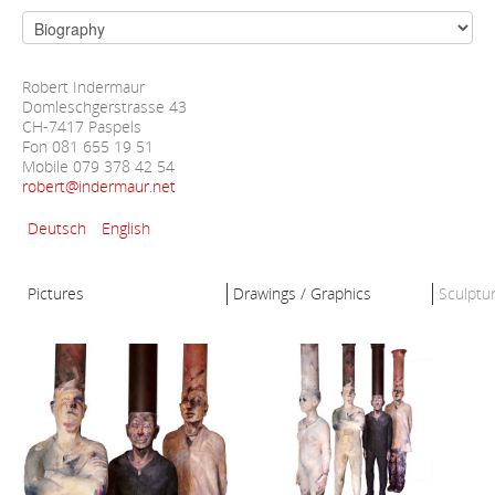
Robert Indermaur
Domleschgerstrasse 43
CH-7417 Paspels
Fon 081 655 19 51
Mobile 079 378 42 54
robert@indermaur.net
Deutsch
English
Pictures
Drawings / Graphics
Sculptu