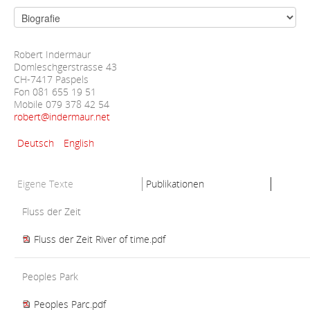
Robert Indermaur
Domleschgerstrasse 43
CH-7417 Paspels
Fon 081 655 19 51
Mobile 079 378 42 54
robert@indermaur.net
Deutsch
English
Eigene Texte
Publikationen
Fluss der Zeit
Fluss der Zeit River of time.pdf
Peoples Park
Peoples Parc.pdf