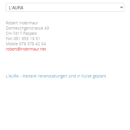
Robert Indermaur
Domleschgerstrasse 43
CH-7417 Paspels
Fon 081 655 19 51
Mobile 079 378 42 54
robert@indermaur.net
L'AURA - Weitere Veranstaltungen sind in Kürze geplant